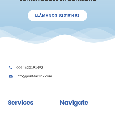
LLÁMANOS 623191492
0034623191492
info@ponteaclick.com
Services
Navigate