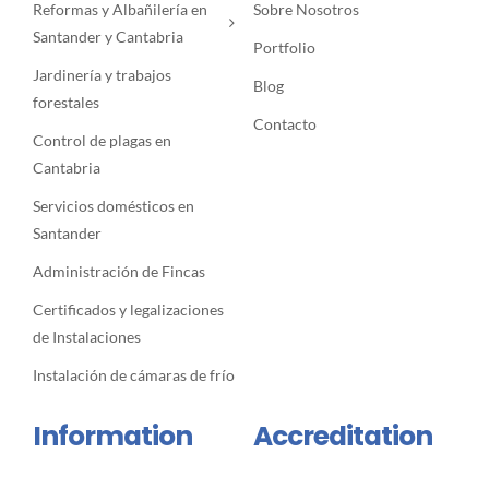
Reformas y Albañilería en
Sobre Nosotros
Santander y Cantabria
Portfolio
Jardinería y trabajos
Blog
forestales
Contacto
Control de plagas en
Cantabria
Servicios domésticos en
Santander
Administración de Fincas
Certificados y legalizaciones
de Instalaciones
Instalación de cámaras de frío
Information
Accreditation