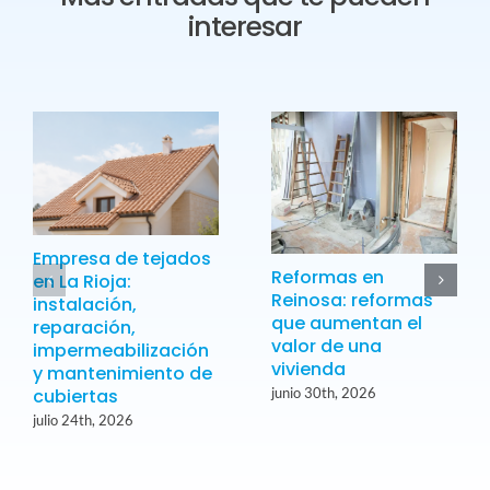
interesar
Empresa de tejados
Reformas en
en La Rioja:
Reinosa: reformas
instalación,
que aumentan el
reparación,
valor de una
impermeabilización
vivienda
y mantenimiento de
cubiertas
junio 30th, 2026
julio 24th, 2026