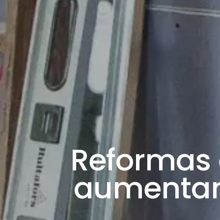
Reformas 
aumentan 