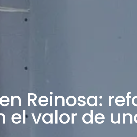
en Reinosa: re
el valor de un