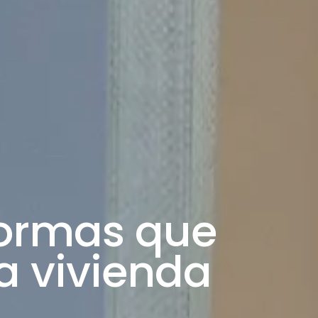
formas que
a vivienda