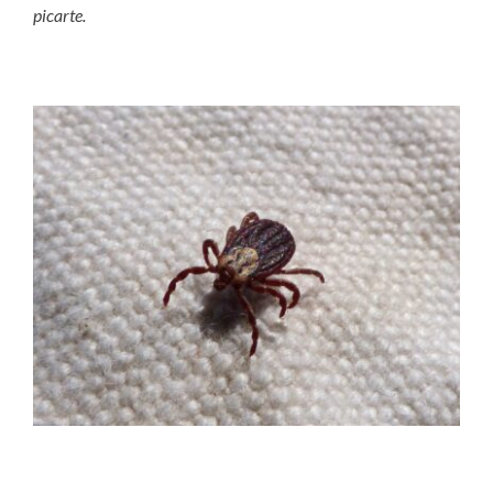
picarte.