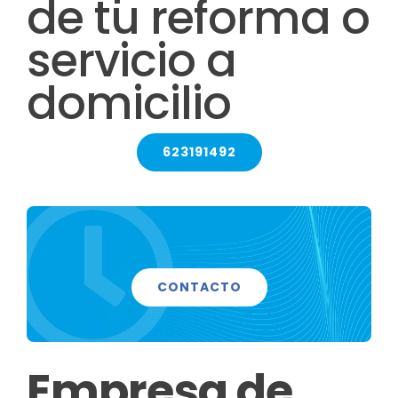
de tu reforma o
CONTACTO
servicio a
SERVICIOS
domicilio
623191492
CONTACTO
Empresa de