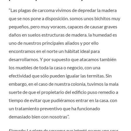
“Las plagas de carcoma vivimos de depredar la madera
que se nos pone a disposición. somos unos bichitos muy
pequeños, pero muy voraces, capaces de causar graves
daños en suelos estructuras de madera. la humedad es
uno de nuestros principales aliados y por ello
encontramos en el norte un hábitat ideal para
desarrollarnos. Y por supuesto que atacamos también
los muebles de toda la casa o negocio, con una
efectividad que sólo pueden igualar las termitas. Sin
embargo, en el caso de nuestra colonia, tuvimos la mala
suerte de que el propietario del edificio puso remedio a
tiempo de evitar que pudiéramos entrar en la casa. con
un tratamiento preventivo que ha funcionado
demasiado bien con nosotras”.
Firmado: La plaga de carcoma que intentó ocupar una casa.