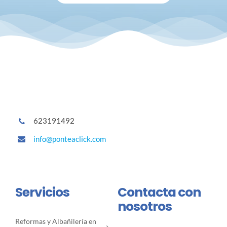
623191492
info@ponteaclick.com
Servicios
Contacta con
nosotros
Reformas y Albañilería en