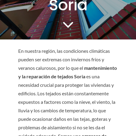
Soria
CONTACTO
SERVICIOS
En nuestra región, las condiciones climáticas
pueden ser extremas con inviernos fríos y
veranos calurosos, por lo que el
mantenimiento
y la reparación de tejados Soria
es una
necesidad crucial para proteger las viviendas y
edificios. Los tejados están constantemente
expuestos a factores como la nieve, el viento, la
lluvia y los cambios de temperatura, lo que
puede ocasionar daños en las tejas, goteras y
problemas de aislamiento si no se les da el
cuidado adecuado. Somos una
empresa de