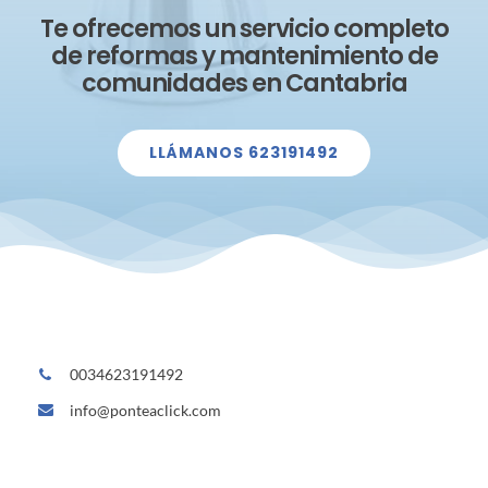
Te ofrecemos un servicio completo
de reformas y mantenimiento de
comunidades en Cantabria
LLÁMANOS 623191492
0034623191492
info@ponteaclick.com