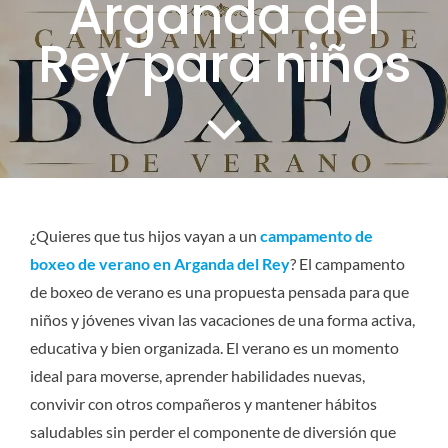
Arganda del
CONTACTO
Rey para niños
SERVICIOS
¿Quieres que tus hijos vayan a un
campamento de
boxeo de verano en Arganda del Rey
? El campamento
de boxeo de verano es una propuesta pensada para que
niños y jóvenes vivan las vacaciones de una forma activa,
educativa y bien organizada. El verano es un momento
ideal para moverse, aprender habilidades nuevas,
convivir con otros compañeros y mantener hábitos
saludables sin perder el componente de diversión que