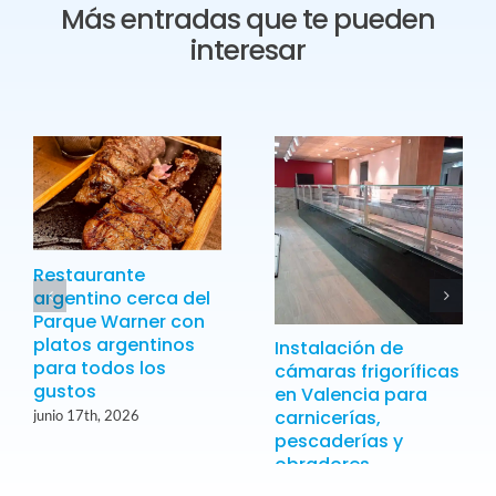
Más entradas que te pueden
interesar
Restaurante
argentino cerca del
Parque Warner con
platos argentinos
Instalación de
para todos los
cámaras frigoríficas
gustos
en Valencia para
carnicerías,
junio 17th, 2026
pescaderías y
obradores
junio 17th, 2026