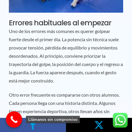
Errores habituales al empezar
Uno de los errores más comunes es querer golpear
fuerte desde el primer día. La potencia sin técnica suele
provocar tensión, pérdida de equilibrio y movimientos
desordenados. Al principio, conviene priorizar la
trayectoria del golpe, la posición del cuerpo y el regreso a
la guardia. La fuerza aparece después, cuando el gesto
está mejor construido.
Otro error frecuente es compararse con otros alumnos.
Cada persona llega con una historia distinta. Algunos
tienen experiencia deportiva, otros llevan años sin
entrenar y otros aprenden rápido ciertos movimientos
Llámanos sin compromiso
pero se atascan en otros. Compararse puede generar