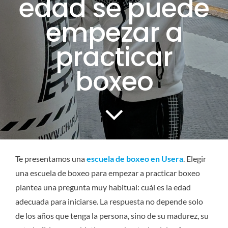
edad se puede
CONTACTO
empezar a
practicar
SERVICIOS
boxeo
Te presentamos una
escuela de boxeo en Usera
. Elegir
una escuela de boxeo para empezar a practicar boxeo
plantea una pregunta muy habitual: cuál es la edad
adecuada para iniciarse. La respuesta no depende solo
de los años que tenga la persona, sino de su madurez, su