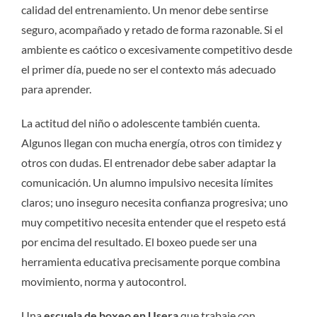
calidad del entrenamiento. Un menor debe sentirse
seguro, acompañado y retado de forma razonable. Si el
ambiente es caótico o excesivamente competitivo desde
el primer día, puede no ser el contexto más adecuado
para aprender.
La actitud del niño o adolescente también cuenta.
Algunos llegan con mucha energía, otros con timidez y
otros con dudas. El entrenador debe saber adaptar la
comunicación. Un alumno impulsivo necesita límites
claros; uno inseguro necesita confianza progresiva; uno
muy competitivo necesita entender que el respeto está
por encima del resultado. El boxeo puede ser una
herramienta educativa precisamente porque combina
movimiento, norma y autocontrol.
Una
escuela de boxeo en Usera
que trabaje con