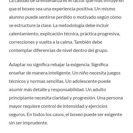
La calidad de la enseñanza es el factor que más influye en
que el boxeo sea una experiencia positiva. Un mismo
alumno puede sentirse perdido o motivado según cómo
se estructure la clase. La metodología debe incluir
calentamiento, explicación técnica, práctica progresiva,
correcciones y vuelta a la calma. También debe
contemplar diferencias de nivel dentro del grupo.
Adaptar no significa rebajar la exigencia. Significa
enseñar de manera inteligente. Un niño necesita juegos
técnicos y normas sencillas. Un adolescente puede
asumir más detalle y responsabilidad. Un adulto
principiante necesita claridad y progresión. Una persona
mayor requiere control de intensidad y ejercicios
seguros. En todos los casos, el boxeo puede ser exigente
sin ser imprudente.