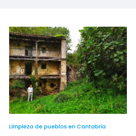
CONTACTO
SERVICIOS
Limpieza de pueblos en Cantabria