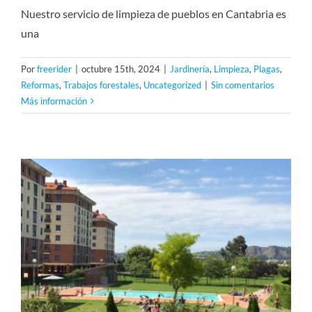
Nuestro servicio de limpieza de pueblos en Cantabria es
una
Por
freerider
|
octubre 15th, 2024
|
Jardinería
,
Limpieza
,
Plagas
,
Reformas
,
Trabajos forestales
,
Uncategorized
|
Sin comentarios
Más información