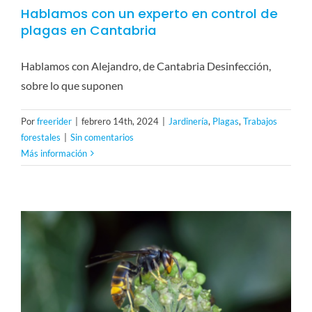
Hablamos con un experto en control de
plagas en Cantabria
Hablamos con Alejandro, de Cantabria Desinfección,
sobre lo que suponen
Por
freerider
|
febrero 14th, 2024
|
Jardinería
,
Plagas
,
Trabajos
forestales
|
Sin comentarios
Más información