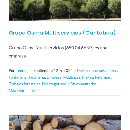
Grupo Osma Multiservicios (Cantabria)
Grupo Osma Multiservicios (650 04 66 97) es una
empresa
Por
freerider
|
septiembre 12th, 2024
|
Derribos y desescombro
,
Fontanería
,
Jardinería
,
Limpieza
,
Mudanzas
,
Plagas
,
Reformas
,
Trabajos forestales
,
Uncategorized
|
Sin comentarios
Más información