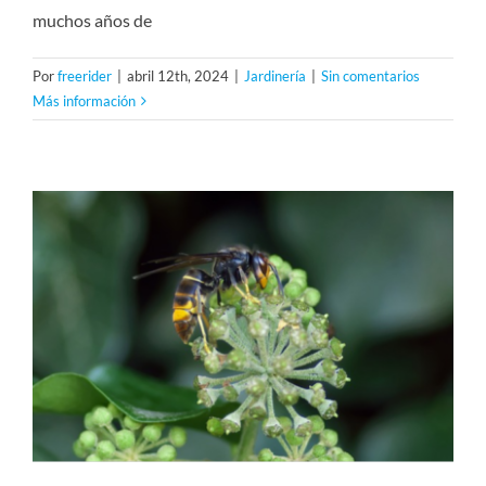
muchos años de
Por
freerider
|
abril 12th, 2024
|
Jardinería
|
Sin comentarios
Más información