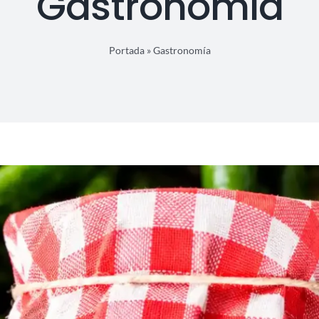
Gastronomía
Portada
»
Gastronomía