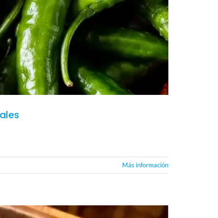
ales
Más información