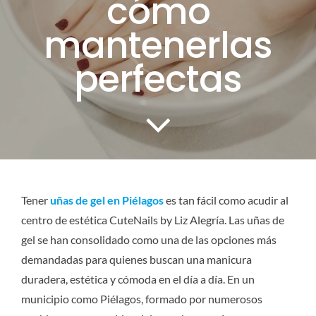
cómo
CONTACTO
mantenerlas
perfectas
SERVICIOS
Tener
uñas de gel en Piélagos
es tan fácil como acudir al
centro de estética CuteNails by Liz Alegría. Las uñas de
gel se han consolidado como una de las opciones más
demandadas para quienes buscan una manicura
duradera, estética y cómoda en el día a día. En un
municipio como Piélagos, formado por numerosos