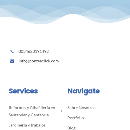
0034623191492
info@ponteaclick.com
Services
Navigate
Reformas y Albañilería en
Sobre Nosotros
Santander y Cantabria
Portfolio
Jardinería y trabajos
Blog