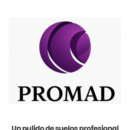
Un pulido de suelos profesional