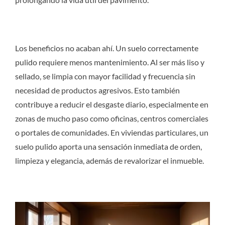
Los beneficios no acaban ahí. Un suelo correctamente
pulido requiere menos mantenimiento. Al ser más liso y
sellado, se limpia con mayor facilidad y frecuencia sin
necesidad de productos agresivos. Esto también
contribuye a reducir el desgaste diario, especialmente en
zonas de mucho paso como oficinas, centros comerciales
o portales de comunidades. En viviendas particulares, un
suelo pulido aporta una sensación inmediata de orden,
limpieza y elegancia, además de revalorizar el inmueble.