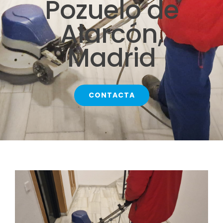
Pozuelo de
CONTACTO
Alarcón,
SERVICIOS
Madrid
CONTACTA