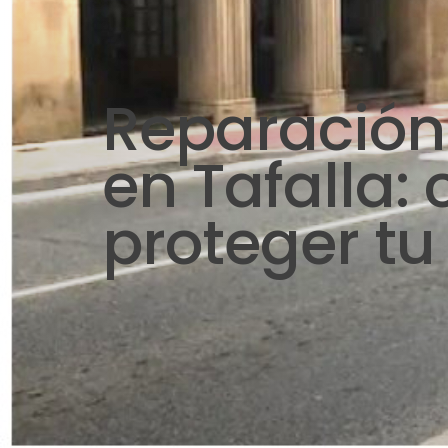
Reparación
en Tafalla:
proteger tu