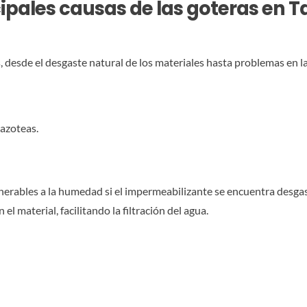
ipales causas de las goteras en T
 desde el desgaste natural de los materiales hasta problemas en l
 azoteas.
erables a la humedad si el impermeabilizante se encuentra desgast
 material, facilitando la filtración del agua.