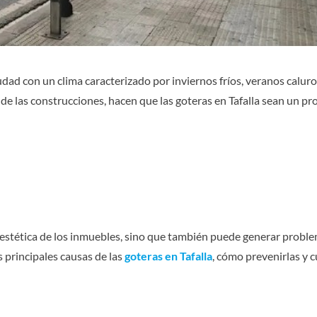
iudad con un clima caracterizado por inviernos fríos, veranos calur
 de las construcciones, hacen que las goteras en Tafalla sean un p
a estética de los inmuebles, sino que también puede generar prob
s principales causas de las
goteras en Tafalla
, cómo prevenirlas y c