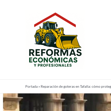
Saltar
al
contenido
Portada
»
Reparación de goteras en Tafalla: cómo proteg