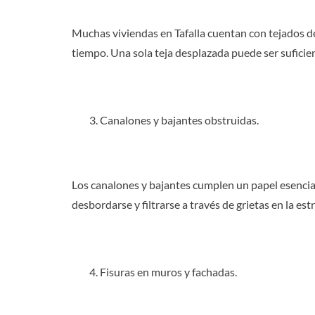
Muchas viviendas en Tafalla cuentan con tejados de t
tiempo. Una sola teja desplazada puede ser suficient
Canalones y bajantes obstruidas.
Los canalones y bajantes cumplen un papel esencial
desbordarse y filtrarse a través de grietas en la est
Fisuras en muros y fachadas.