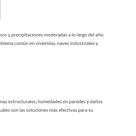
osos y precipitaciones moderadas a lo largo del año.
roblema común en viviendas, naves industriales y
lemas estructurales, humedades en paredes y daños
uáles son las soluciones más efectivas para su