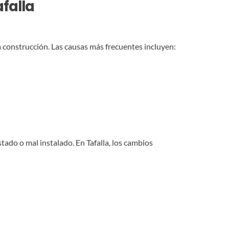
afalla
a construcción. Las causas más frecuentes incluyen:
ado o mal instalado. En Tafalla, los cambios