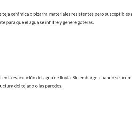
eja cerámica o pizarra, materiales resistentes pero susceptibles a 
e para que el agua se infiltre y genere goteras.
 en la evacuación del agua de lluvia. Sin embargo, cuando se acumu
ructura del tejado o las paredes.