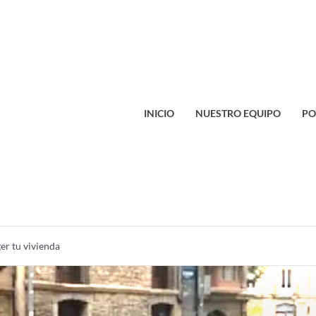
INICIO
NUESTRO EQUIPO
PO
er tu vivienda