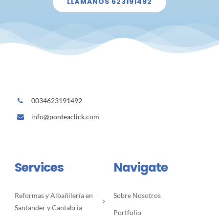
LLÁMANOS 623191492
0034623191492
info@ponteaclick.com
Services
Navigate
Reformas y Albañilería en
Sobre Nosotros
Santander y Cantabria
Portfolio