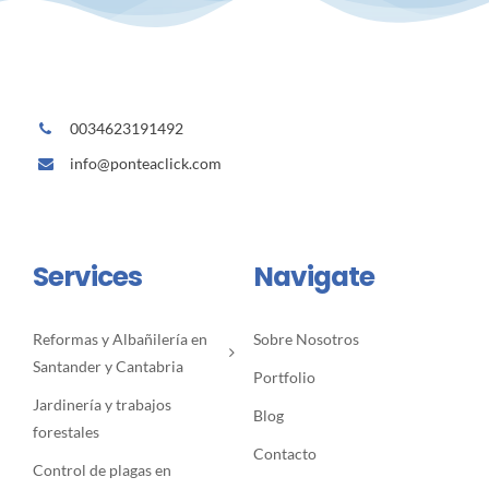
0034623191492
info@ponteaclick.com
Services
Navigate
Reformas y Albañilería en
Sobre Nosotros
Santander y Cantabria
Portfolio
Jardinería y trabajos
Blog
forestales
Contacto
Control de plagas en